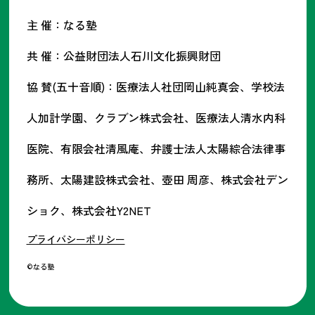
主 催：なる塾
共 催：公益財団法人石川文化振興財団
協 賛(五十音順)：医療法人社団岡山純真会、学校法
人加計学園、クラブン株式会社、医療法人清水内科
医院、有限会社清風庵、弁護士法人太陽綜合法律事
務所、太陽建設株式会社、壺田 周彦、株式会社デン
ショク、株式会社Y2NET
プライバシーポリシー
©なる塾